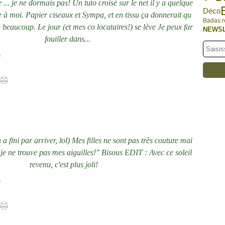
 ... je ne dormais pas! Un tuto croisé sur le net il y a quelque
Déco
le à moi. Papier ciseaux et Sympa, et en tissu ça donnerait qu
Badas r
beaucoup. Le jour (et mes co locataires!) se lève Je peux far
NEWS
fouiller dans...
]
n a fini par arriver, lol) Mes filles ne sont pas très couture mai
 "je ne trouve pas mes aiguilles!" Bisous EDIT : Avec ce soleil
revenu, c'est plus joli!
]