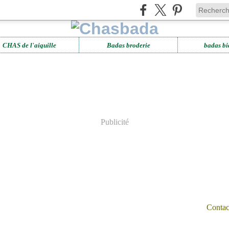
CHAS de l'aiguille
Badas broderie
badas bi
Publicité
Contact