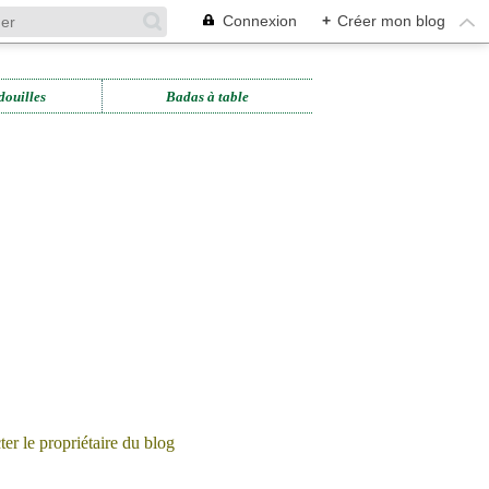
Connexion
+
Créer mon blog
douilles
Badas à table
er le propriétaire du blog