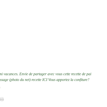
Janvi
ini vacances. Envie de partager avec vous cette recette de pai
issage (photo du net) recette ICI Vous apportez la confiture?
]