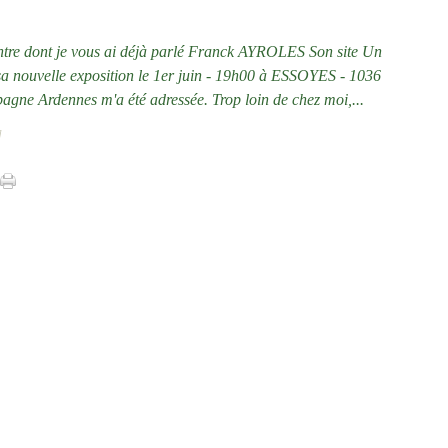
ntre dont je vous ai déjà parlé Franck AYROLES Son site Un
 sa nouvelle exposition le 1er juin - 19h00 à ESSOYES - 1036
gne Ardennes m'a été adressée. Trop loin de chez moi,...
]