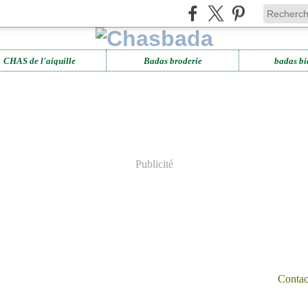
CHAS de l'aiguille
Badas broderie
badas bi
Publicité
Contact