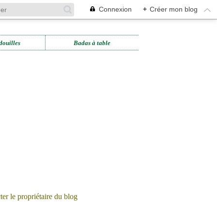
Connexion
+
Créer mon blog
douilles
Badas à table
er le propriétaire du blog