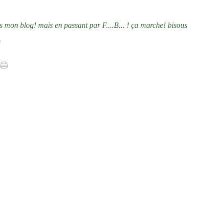
s mon blog! mais en passant par F....B... ! ça marche! bisous
]