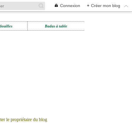
Connexion
+
Créer mon blog
douilles
Badas à table
er le propriétaire du blog