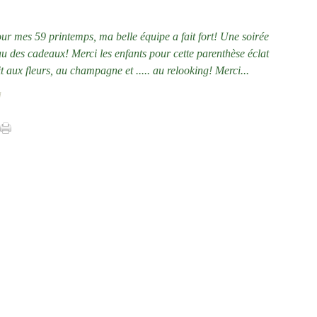
our mes 59 printemps, ma belle équipe a fait fort! Une soirée
au des cadeaux! Merci les enfants pour cette parenthèse éclat
it aux fleurs, au champagne et ..... au relooking! Merci...
]