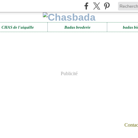
CHAS de l'aiguille
Badas broderie
badas bi
Publicité
Contact