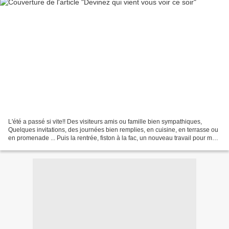
L'été a passé si vite!! Des visiteurs amis ou famille bien sympathiques,
Quelques invitations, des journées bien remplies, en cuisine, en terrasse ou
en promenade ... Puis la rentrée, fiston à la fac, un nouveau travail pour moi
Il y a bien eu un peu...