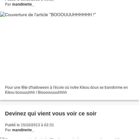
Par
mandinette_
Pour une fête d'halloween à l'école où notre Kikou doux se transforme en
Kikou boouuuhhh ! Bisooouuuuhhhh
Devinez qui vient vous voir ce soir
Publié le 15/10/2013 à 02:31
Par
mandinette_