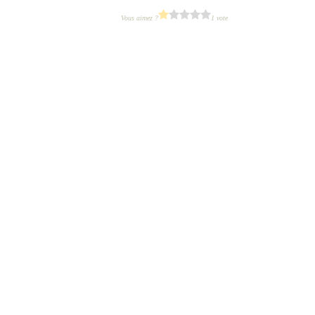
Vous aimez ?
1 vote