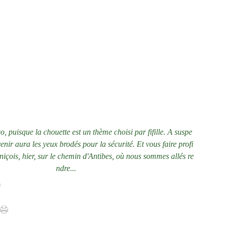
Janvi
co, puisque la chouette est un thème choisi par fifille. A suspe
enir aura les yeux brodés pour la sécurité. Et vous faire profi
niçois, hier, sur le chemin d'Antibes, où nous sommes allés re
ndre...
]