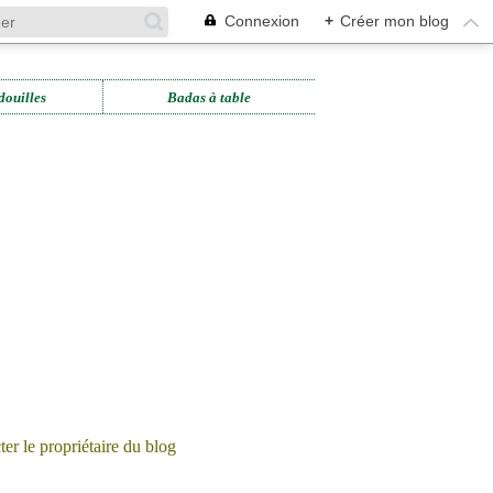
Connexion
+
Créer mon blog
douilles
Badas à table
er le propriétaire du blog