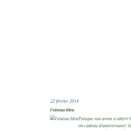
22 février 2014
l'oiseau bleu
Puisque son avion a atterri Q
on cadeau d'anniversaire! J