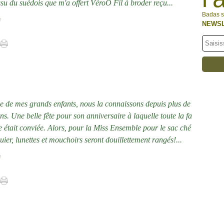
ssu du suédois que m'a offert VéroO Fil à broder reçu...
Badas s
]
NEWS
e de mes grands enfants, nous la connaissons depuis plus de
ns. Une belle fête pour son anniversaire à laquelle toute la fa
e était conviée. Alors, pour la Miss Ensemble pour le sac ché
uier, lunettes et mouchoirs seront douillettement rangés!...
]