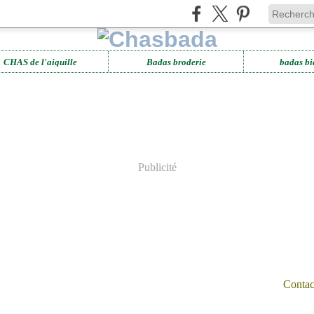
CHAS de l'aiguille
Badas broderie
badas bi
Publicité
Contact