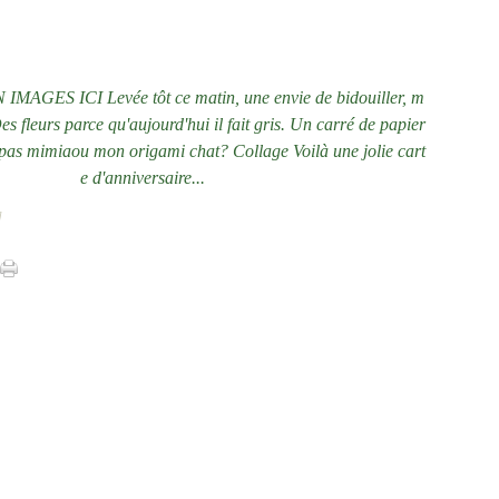
AGES ICI Levée tôt ce matin, une envie de bidouiller, m
Des fleurs parce qu'aujourd'hui il fait gris. Un carré de papier
 pas mimiaou mon origami chat? Collage Voilà une jolie cart
e d'anniversaire...
]