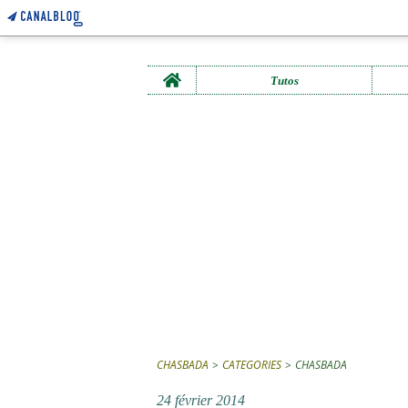
Home
Tutos
CHASBADA
>
CATEGORIES
>
CHASBADA
24 février 2014