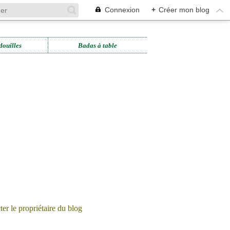
Connexion
+
Créer mon blog
douilles
Badas à table
er le propriétaire du blog