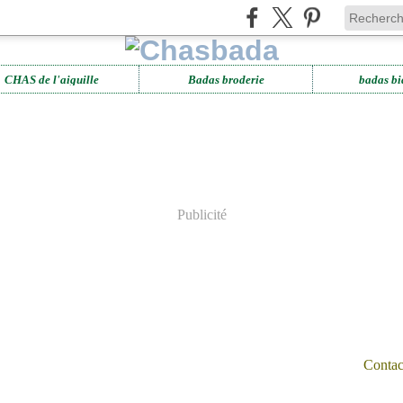
CHAS de l'aiguille
Badas broderie
badas bi
Publicité
Contact