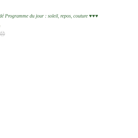
é Programme du jour : soleil, repos, couture ♥♥♥
]