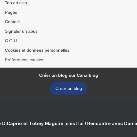
Top articles
Pages
Contact
Signaler un abus
C.G.U.
Cookies et données personnelles
Préférences cookies
Créer un blog sur Canalblog
Créer un blog
 DiCaprio et Tobey Maguire, c'est lui ! Rencontre avec Dam