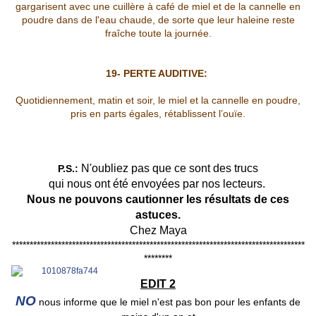
gargarisent avec une cuillère à café de miel et de la cannelle en
poudre dans de l'eau chaude, de sorte que leur haleine reste
fraîche toute la journée.
19- PERTE AUDITIVE:
Quotidiennement, matin et soir, le miel et la cannelle en poudre,
pris en parts égales, rétablissent l’ouïe.
N'oubliez pas que ce sont des trucs
P.S.:
qui nous ont été envoyées par nos lecteurs.
Nous ne pouvons cautionner les résultats de ces
astuces.
Chez Maya
***********************************************************************************
********
EDIT 2
NO
nous informe que le miel n'est pas bon pour les enfants de