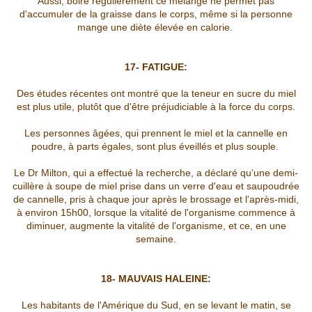
Aussi, boire régulièrement ce mélange ne permet pas
d'accumuler de la graisse dans le corps, même si la personne
mange une diète élevée en calorie.
17- FATIGUE:
Des études récentes ont montré que la teneur en sucre du miel
est plus utile, plutôt que d'être préjudiciable à la force du corps.
Les personnes âgées, qui prennent le miel et la cannelle en
poudre, à parts égales, sont plus éveillés et plus souple.
Le Dr Milton, qui a effectué la recherche, a déclaré qu’une demi-
cuillère à soupe de miel prise dans un verre d'eau et saupoudrée
de cannelle, pris à chaque jour après le brossage et l'après-midi,
à environ 15h00, lorsque la vitalité de l'organisme commence à
diminuer, augmente la vitalité de l'organisme, et ce, en une
semaine.
18- MAUVAIS HALEINE:
Les habitants de l'Amérique du Sud, en se levant le matin, se