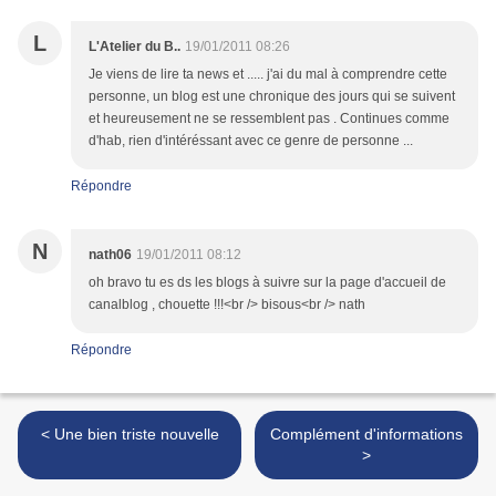
L
L'Atelier du B..
19/01/2011 08:26
Je viens de lire ta news et ..... j'ai du mal à comprendre cette
personne, un blog est une chronique des jours qui se suivent
et heureusement ne se ressemblent pas . Continues comme
d'hab, rien d'intéréssant avec ce genre de personne ...
Répondre
N
nath06
19/01/2011 08:12
oh bravo tu es ds les blogs à suivre sur la page d'accueil de
canalblog , chouette !!!<br /> bisous<br /> nath
Répondre
< Une bien triste nouvelle
Complément d'informations
>