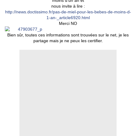
moins d'un an et
nous invite à lire :
http://news.doctissimo.fr/pas-de-miel-pour-les-bebes-de-moins-d-
1-an-_article6920.html
Merci NO
Bien sûr, toutes ces informations sont trouvées sur le net, je les
partage mais je ne peux les certifier.