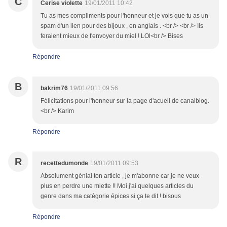
C
Cerise violette
19/01/2011 10:42
Tu as mes compliments pour l'honneur et je vois que tu as un
spam d'un lien pour des bijoux , en anglais . <br /> <br /> Ils
feraient mieux de t'envoyer du miel ! LOl<br /> Bises
Répondre
B
bakrim76
19/01/2011 09:56
Félicitations pour l'honneur sur la page d'acueil de canalblog.
<br /> Karim
Répondre
R
recettedumonde
19/01/2011 09:53
Absolument génial ton article , je m'abonne car je ne veux
plus en perdre une miette !! Moi j'ai quelques articles du
genre dans ma catégorie épices si ça te dit ! bisous
Répondre