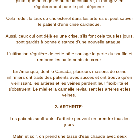
plutôt que de la gelée ou de la confiture, et mangez-en
régulièrement pour le petit déjeuner.
Cela réduit le taux de cholestérol dans les artères et peut sauver
le patient d'une crise cardiaque.
Aussi, ceux qui ont déjà eu une crise, s’ils font cela tous les jours,
sont gardés à bonne distance d’une nouvelle attaque.
L'utilisation régulière de cette pâte soulage la perte du souffle et
renforce les battements du cœur.
En Amérique, dont le Canada, plusieurs maisons de soins
infirmiers ont traité des patients avec succès et ont trouvé qu’en
vieillissant, les artères et les veines perdent leur flexibilité et
s’obstruent. Le miel et la cannelle revitalisent les artères et les
veines.
2- ARTHRITE:
Les patients souffrants d’arthrite peuvent en prendre tous les
jours.
Matin et soir, on prend une tasse d'eau chaude avec deux