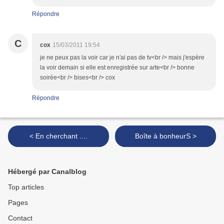
Répondre
C
cox
15/03/2011 19:54
je ne peux pas la voir car je n'ai pas de tv<br /> mais j'espère
la voir demain si elle est enregistrée sur arte<br /> bonne
soirée<br /> bises<br /> cox
Répondre
< En cherchant ....
Boîte à bonheurS >
Hébergé par Canalblog
Top articles
Pages
Contact