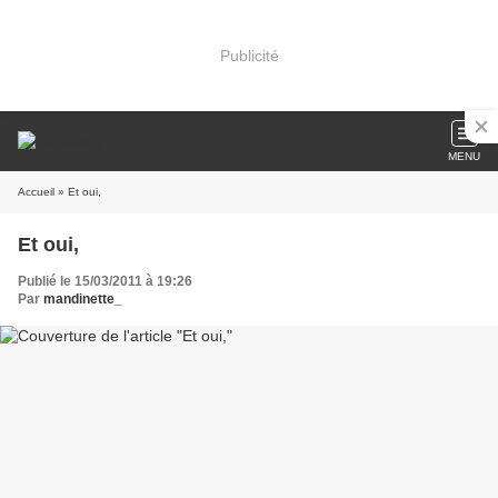
Publicité
MENU
Accueil
» Et oui,
Et oui,
Publié le 15/03/2011 à 19:26
Par
mandinette_