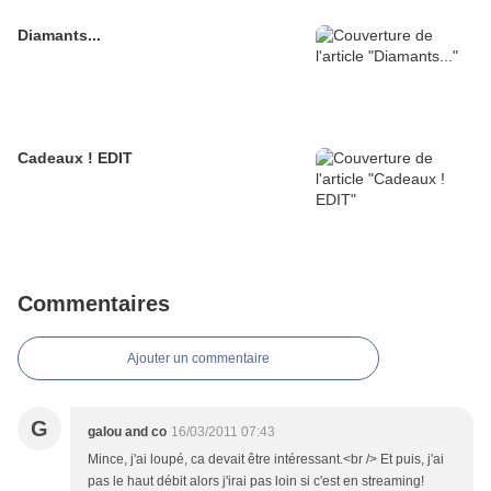
Diamants...
Cadeaux ! EDIT
Commentaires
Ajouter un commentaire
G
galou and co
16/03/2011 07:43
Mince, j'ai loupé, ca devait être intéressant.<br /> Et puis, j'ai
pas le haut débit alors j'irai pas loin si c'est en streaming!