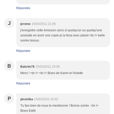
Répondre
J
jerome
15/03/2011 21:06
j'enregistre cette émission alors si quelqu'un ou quelqu'une
souhaite en avoir une copie je la ferai avec plaisir.<br /> belle
soirée bisous.
Répondre
B
Bakrim76
15/03/2011 20:06
Merci ! <br /> <br /> Bises de Karim et Violette
Répondre
P
piroshka
15/03/2011 20:02
Tu fais bien de nous le mentionner ! Bonne soirée .<br />
Bises Edith