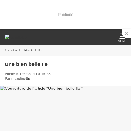
Publicité
MENU
Accueil
» Une bien belle Ile
Une bien belle Ile
Publié le 19/08/2011 à 16:36
Par
mandinette_