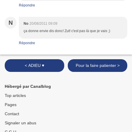
Répondre
N
No
20/08/2011 09:09
ça donne envie dis donc! Zut! c'est pas là que je vais ;)
Répondre
< ADIEU ♥
Pour la faire patienter >
Hébergé par Canalblog
Top articles
Pages
Contact
Signaler un abus