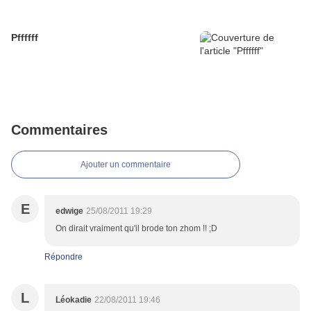
Pffffff
Commentaires
Ajouter un commentaire
E
edwige
25/08/2011 19:29
On dirait vraiment qu'il brode ton zhom !! ;D
Répondre
L
Léokadie
22/08/2011 19:46