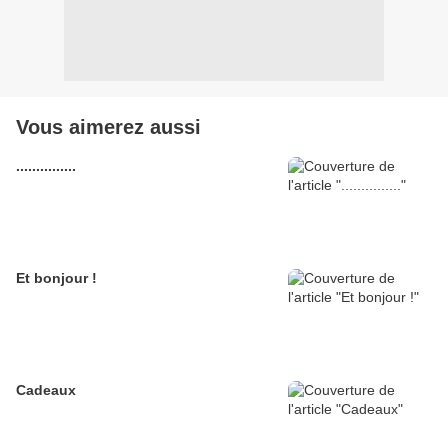
Vous aimerez aussi
...............
Et bonjour !
Cadeaux