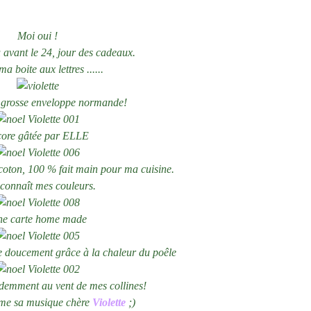
Moi oui !
u avant le 24, jour des cadeaux.
a boite aux lettres ......
 grosse enveloppe normande!
ore gâtée par ELLE
ton, 100 % fait main pour ma cuisine.
 connaît mes couleurs.
e carte home made
ne doucement grâce à la chaleur du poêle
rdemment au vent de mes collines!
ime sa musique chère
Violette
;)