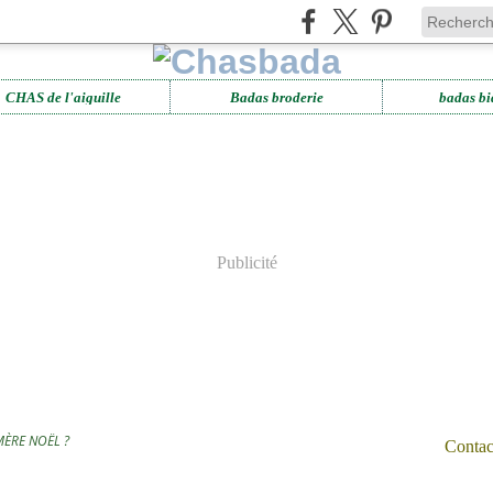
CHAS de l'aiguille
Badas broderie
badas bi
Publicité
MÈRE NOËL ?
Contact