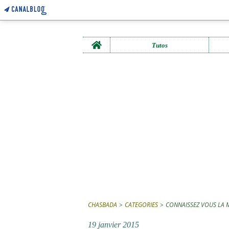
Home
Tutos
CHASBADA
>
CATEGORIES
>
CONNAISSEZ VOUS LA 
19 janvier 2015