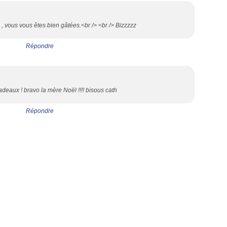
ça , vous vous êtes bien gâtées.<br /> <br /> Bizzzzz
Répondre
cadeaux ! bravo la mère Noël !!!! bisous cath
Répondre