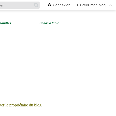
Connexion
+
Créer mon blog
douilles
Badas à table
er le propriétaire du blog