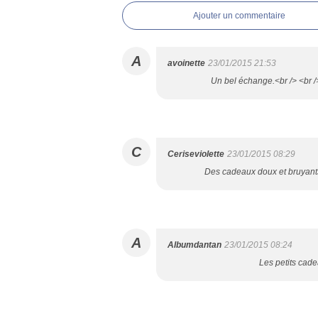
Ajouter un commentaire
A
avoinette
23/01/2015 21:53
Un bel échange.<br /> <br />
C
Ceriseviolette
23/01/2015 08:29
Des cadeaux doux et bruyants e
A
Albumdantan
23/01/2015 08:24
Les petits cade