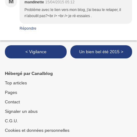
M
mandinette
15/04/2015 05:12
Problème avec le lien vers mon blog, j'ai beau le retaper, il
n'aboutit pas?<br /> <br /> je ré-essaies .
Répondre
< Vigilance
Un bien bel été 2015 >
Hébergé par Canalblog
Top articles
Pages
Contact
Signaler un abus
C.G.U.
Cookies et données personnelles