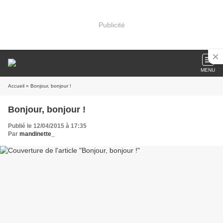
Publicité
MENU
Accueil
» Bonjour, bonjour !
Bonjour, bonjour !
Publié le 12/04/2015 à 17:35
Par
mandinette_