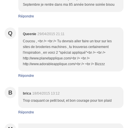
Septembre je rentre dans ma 85 année bonne soirée bisou
Répondre
Q
Queenie
29/04/2015 21:11
Coucou , <br /> <br /> Tu devrais aller faire un tour sur les
sites de broderies machines , tu trouveras certainement
l'inspiration , en voici 2 "spécial appliqué"<br /> <br />
http://www.planetapplique.com/<br /> <br />
http://www.adorableapplique.com/<br /> <br /> Bizzzz
Répondre
B
brica
18/04/2015 13:12
Trop craquant ce petit bout, et bon courage pour ton plaid
Répondre