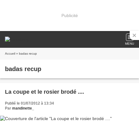
Publicité
MENU
Accueil
» badas recup
badas recup
La coupe et le rosier brodé ....
Publié le 01/07/2012 à 13:34
Par
mandinette_