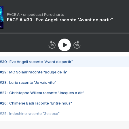
FACE A - un podcast Purecharts
FACE A #30 : Eve Angeli raconte "Avant de partir"
#30 : Eve Angeli raconte "Avant de partir"
#29 : MC Solaar raconte "Bouge de là"
28 : Lorie raconte "Je vais vite"
#27 : Christophe Willem raconte "Jacques a dit"
#26 : Chimène Badi raconte "Entre nous"
#25 : Indochine raconte "3e sexe"
#24 : Zaho raconte "C'est chelou"